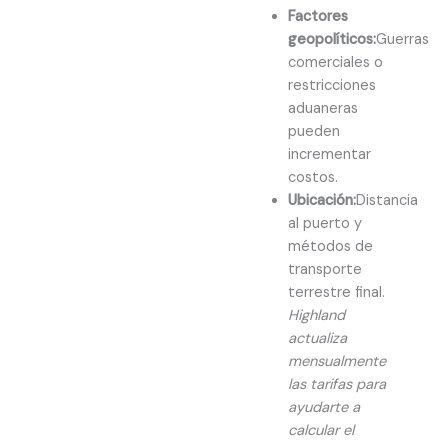
Factores
geopolíticos:
Guerras
comerciales o
restricciones
aduaneras
pueden
incrementar
costos.
Ubicación:
Distancia
al puerto y
métodos de
transporte
terrestre final.
Highland
actualiza
mensualmente
las tarifas para
ayudarte a
calcular el