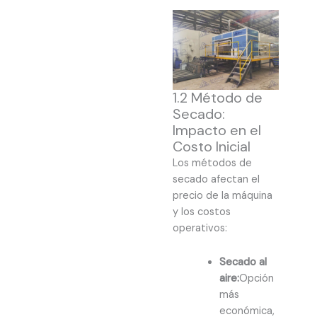
1.2 Método de
Secado:
Impacto en el
Costo Inicial
Los métodos de
secado afectan el
precio de la máquina
y los costos
operativos:
Secado al
aire:
Opción
más
económica,