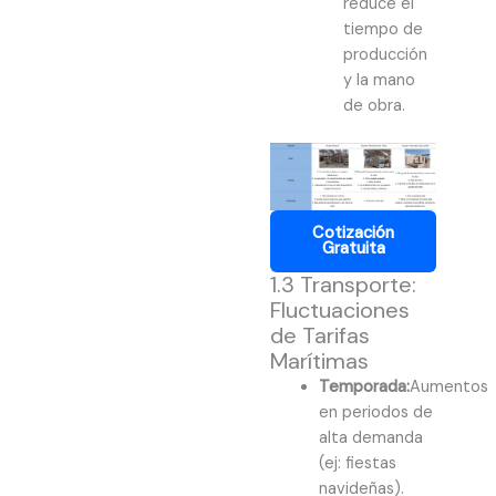
reduce el
tiempo de
producción
y la mano
de obra.
Cotización
Gratuita
1.3 Transporte:
Fluctuaciones
de Tarifas
Marítimas
Temporada:
Aumentos
en periodos de
alta demanda
(ej: fiestas
navideñas).