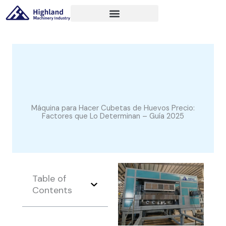
跳
至
内
容
Máquina para Hacer Cubetas de Huevos Precio:
Factores que Lo Determinan – Guía 2025
Table of
Contents