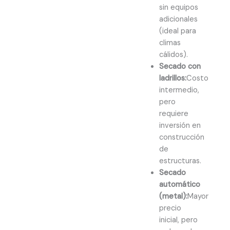
sin equipos
adicionales
(ideal para
climas
cálidos).
Secado con
ladrillos:
Costo
intermedio,
pero
requiere
inversión en
construcción
de
estructuras.
Secado
automático
(metal):
Mayor
precio
inicial, pero