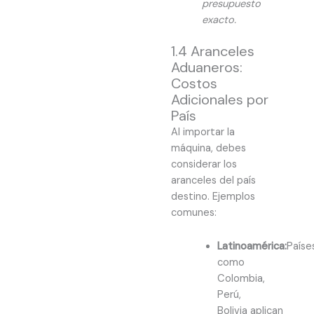
presupuesto
exacto.
1.4 Aranceles
Aduaneros:
Costos
Adicionales por
País
Al importar la
máquina, debes
considerar los
aranceles del país
destino. Ejemplos
comunes:
Latinoamérica:
Paíse
como
Colombia,
Perú,
Bolivia aplican