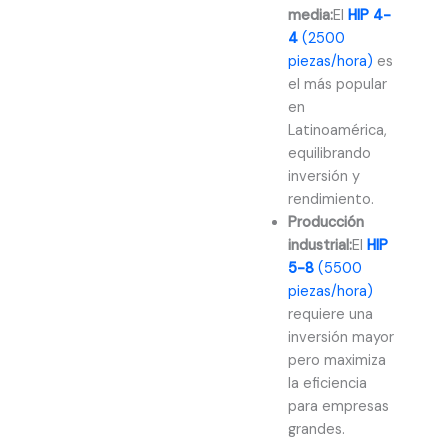
media:
El
HIP 4-
4
(2500
piezas/hora)
es
el más popular
en
Latinoamérica,
equilibrando
inversión y
rendimiento.
Producción
industrial:
El
HIP
5-8
(5500
piezas/hora)
requiere una
inversión mayor
pero maximiza
la eficiencia
para empresas
grandes.