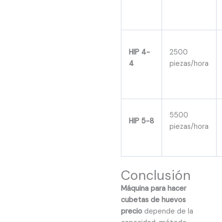
HIP 4-
2500
4
piezas/hora
5500
HIP 5-8
piezas/hora
Conclusión
Máquina para hacer
cubetas de huevos
precio
depende de la