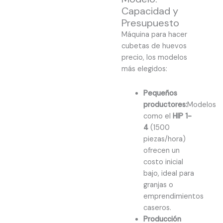
Capacidad y
Presupuesto
Máquina para hacer
cubetas de huevos
precio, los modelos
más elegidos:
Pequeños
productores:
Modelos
como el
HIP 1-
4
(1500
piezas/hora)
ofrecen un
costo inicial
bajo, ideal para
granjas o
emprendimientos
caseros.
Producción