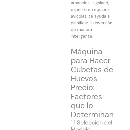
aranceles, Highland,
experto en equipos
avícolas, te ayuda a
planificar tu inversión
de manera
inteligente.
Máquina
para Hacer
Cubetas de
Huevos
Precio:
Factores
que lo
Determinan
1.1 Selección del
Modelo: